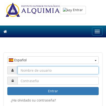
Entrar
Toggl
navig
Español
Entrar
¿Ha olvidado su contraseña?