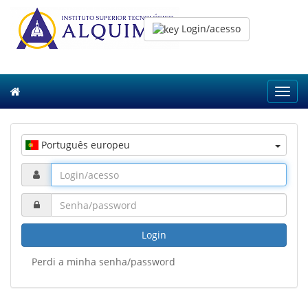
Login/acesso
Toggl
navig
Português europeu
Login
Perdi a minha senha/password